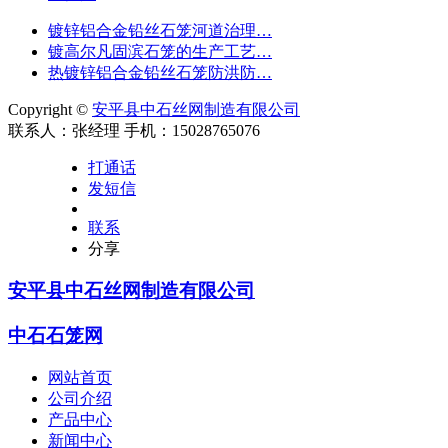
镀锌铝合金铅丝石笼河道治理…
镀高尔凡固滨石笼的生产工艺…
热镀锌铝合金铅丝石笼防洪防…
Copyright ©
安平县中石丝网制造有限公司
联系人：张经理 手机：15028765076
打通话
发短信
联系
分享
安平县中石丝网制造有限公司
中石石笼网
网站首页
公司介绍
产品中心
新闻中心