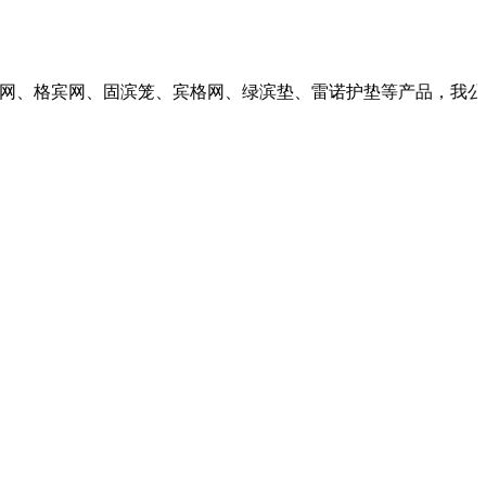
、固滨笼、宾格网、绿滨垫、雷诺护垫等产品，我公司秉承诚信