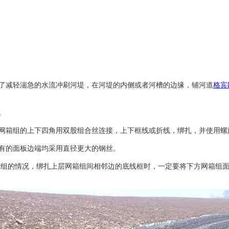
了减轻湍急的水流冲刷河堤，在河堤的内侧或者河槽的边缘，铺河道
格宾
。
网箱组的上下四角用双股组合丝连接，上下框线或折线，绑扎，并使用螺
有的面板边端均采用直径更大的钢丝。
箱组的情况，绑扎上层网箱组间相邻边的底线框时，一定要将下方网箱组