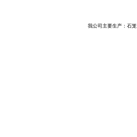
我公司主要生产：石笼网、格宾网