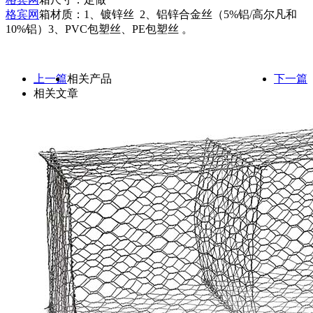
格宾网
箱材质：1、镀锌丝 2、铝锌合金丝（5%铝/高尔凡和
10%铝）3、PVC包塑丝、PE包塑丝 。
上一篇
相关产品
下一篇
相关文章