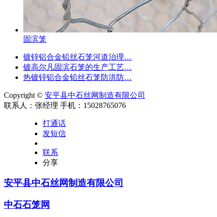
固滨笼
镀锌铝合金铅丝石笼河道治理…
镀高尔凡固滨石笼的生产工艺…
热镀锌铝合金铅丝石笼防洪防…
Copyright ©
安平县中石丝网制造有限公司
联系人：张经理 手机：15028765076
打通话
发短信
联系
分享
安平县中石丝网制造有限公司
中石石笼网