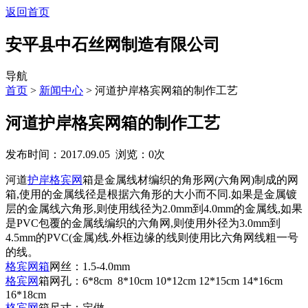
返回首页
安平县中石丝网制造有限公司
导航
首页
>
新闻中心
> 河道护岸格宾网箱的制作工艺
河道护岸格宾网箱的制作工艺
发布时间：2017.09.05 浏览：
0
次
河道
护岸格宾网
箱是金属线材编织的角形网(六角网)制成的网
箱,使用的金属线径是根据六角形的大小而不同.如果是金属镀
层的金属线六角形,则使用线径为2.0mm到4.0mm的金属线,如果
是PVC包覆的金属线编织的六角网,则使用外径为3.0mm到
4.5mm的PVC(金属)线.外框边缘的线则使用比六角网线粗一号
的线。
格宾网箱
网丝：1.5-4.0mm
格宾网
箱网孔：6*8cm 8*10cm 10*12cm 12*15cm 14*16cm
16*18cm
格宾网
箱尺寸：定做