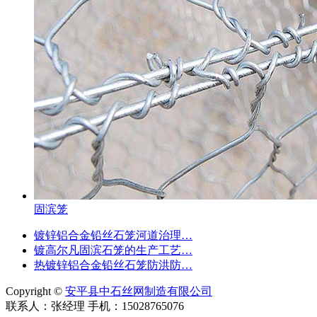
固滨笼
镀锌铝合金铅丝石笼河道治理…
镀高尔凡固滨石笼的生产工艺…
热镀锌铝合金铅丝石笼防洪防…
Copyright ©
安平县中石丝网制造有限公司
联系人：张经理 手机：15028765076