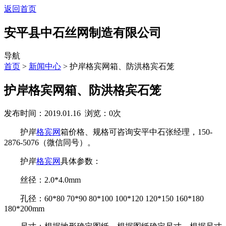
返回首页
安平县中石丝网制造有限公司
导航
首页
>
新闻中心
> 护岸格宾网箱、防洪格宾石笼
护岸格宾网箱、防洪格宾石笼
发布时间：2019.01.16 浏览：
0
次
护岸
格宾网
箱价格、规格可咨询安平中石张经理，150-
2876-5076（微信同号）。
护岸
格宾网
具体参数：
丝径：2.0*4.0mm
孔径：60*80 70*90 80*100 100*120 120*150 160*180
180*200mm