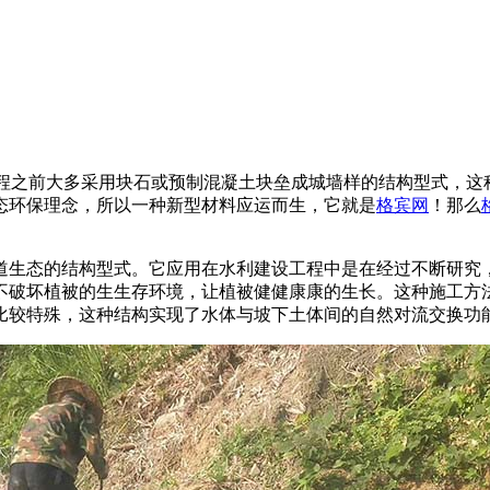
水利建设工程之前大多采用块石或预制混凝土块垒成城墙样的结构型
态环保理念，所以一种新型材料应运而生，它就是
格宾网
！那么
道生态的结构型式。它应用在水利建设工程中是在经过不断研究
不破坏植被的生生存环境，让植被健健康康的生长。这种施工方
比较特殊，这种结构实现了水体与坡下土体间的自然对流交换功