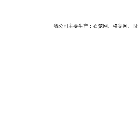
我公司主要生产：石笼网、格宾网、固滨笼、宾格