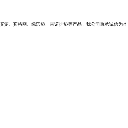
网、绿滨垫、雷诺护垫等产品，我公司秉承诚信为本：市场永远