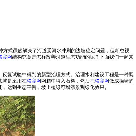
式，这种方式虽然解决了河道受河水冲刷的边坡稳定问题，但却忽视
格宾网
结构究竟是怎样改善河道生态功能的呢？下面我们一起来
，反复试验中得到的新型治理方式。治理水利建设工程是一种既
法就是采用在
格宾网
网箱中填入石料，然后把
格宾网
做成挡墙的
能，达到生态平衡，坡上植绿可增添景观绿化效果。