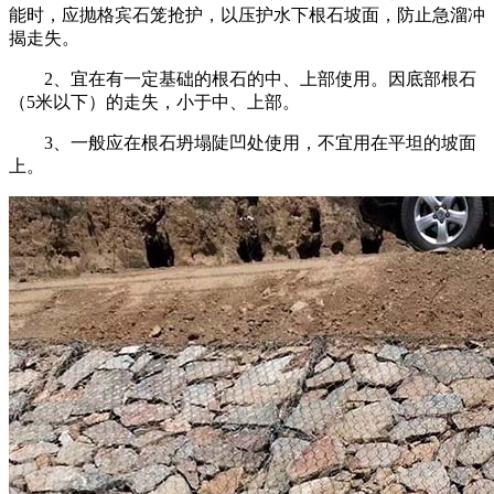
能时，应抛格宾石笼抢护，以压护水下根石坡面，防止急溜冲
揭走失。
2、宜在有一定基础的根石的中、上部使用。因底部根石
（5米以下）的走失，小于中、上部。
3、一般应在根石坍塌陡凹处使用，不宜用在平坦的坡面
上。