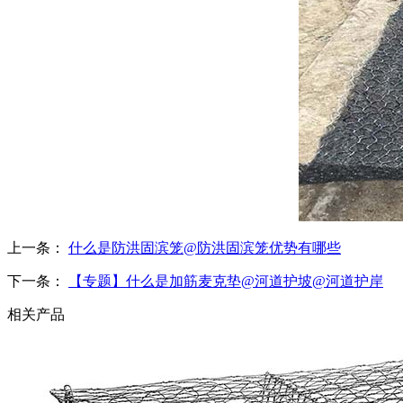
上一条：
什么是防洪固滨笼@防洪固滨笼优势有哪些
下一条：
【专题】什么是加筋麦克垫@河道护坡@河道护岸
相关产品