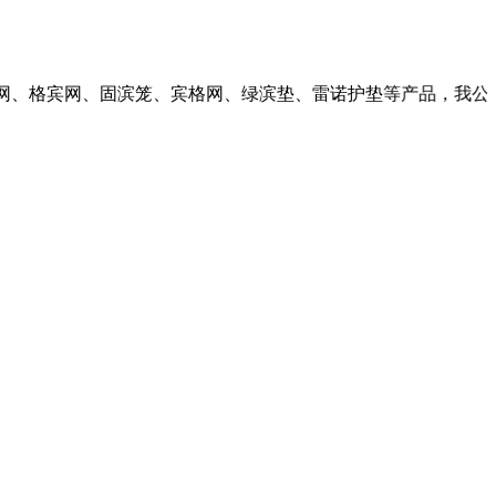
网、固滨笼、宾格网、绿滨垫、雷诺护垫等产品，我公司秉承诚