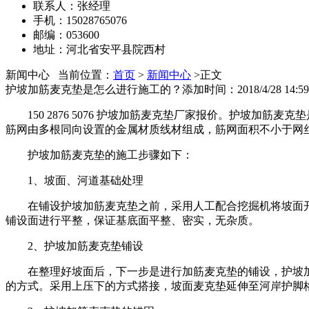
联系人：张经理
手机：15028765076
邮编：053600
地址：河北省安平县院西村
新闻中心
当前位置：
首页
>
新闻中心
>正文
护坡加筋麦克垫是怎么进行施工的？
添加时间：2018/4/28 14:59
150 2876 5076 护坡加筋麦克垫厂家报价。护
筋网由多根同向设置的金属材质线材组成，筋网面积不小于网
护坡加筋麦克垫的施工步骤如下：
1、坡面、河道基础处理
在铺设护坡加筋麦克垫之前，采用人工配合挖掘机将坡面开
铺设面进行平整，保证基底面平整、密实，无杂质。
2、护坡加筋麦克垫铺设
在整理好坡面后，下一步是进行加筋麦克垫的铺设，护坡
的方式。采用上压下的方式搭接，坡面麦克垫延伸至河岸护脚