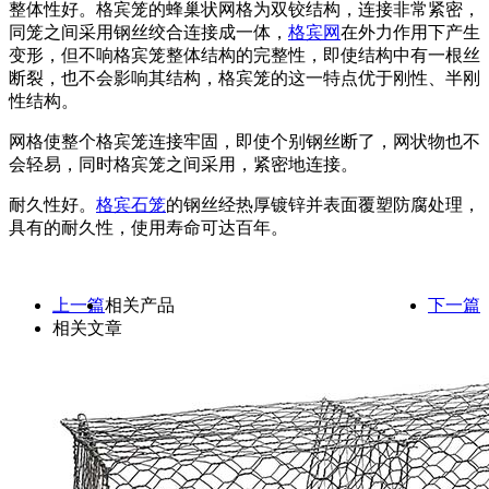
整体性好。格宾笼的蜂巢状网格为双铰结构，连接非常紧密，
同笼之间采用钢丝绞合连接成一体，
格宾网
在外力作用下产生
变形，但不响格宾笼整体结构的完整性，即使结构中有一根丝
断裂，也不会影响其结构，格宾笼的这一特点优于刚性、半刚
性结构。
网格使整个格宾笼连接牢固，即使个别钢丝断了，网状物也不
会轻易，同时格宾笼之间采用，紧密地连接。
耐久性好。
格宾石笼
的钢丝经热厚镀锌并表面覆塑防腐处理，
具有的耐久性，使用寿命可达百年。
上一篇
相关产品
下一篇
相关文章