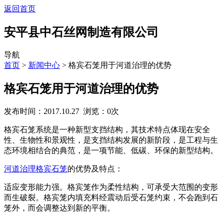
返回首页
安平县中石丝网制造有限公司
导航
首页
>
新闻中心
> 格宾石笼用于河道治理的优势
格宾石笼用于河道治理的优势
发布时间：2017.10.27 浏览：
0
次
格宾石笼系统是一种新型支挡结构，其技术特点体现在安全
性、生物性和景观性，是支挡结构发展的新阶段，是工程与生
态环境相结合的典范，是一项节能、低碳、环保的新型结构。
河道治理格宾石笼
的优势及特点：
适应变形能力强。格宾笼作为柔性结构，可承受大范围的变形
而生破裂。格宾笼内填充料经震动后受石笼约束，不会跑到石
笼外，而会调整达到新的平衡。